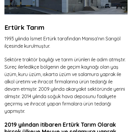
Ertürk Tarım
1993 yılında İsmet Ertürk tarafından Manisa’nın Sarıgöl
ilçesinde kurulmuştur.
Sektöre traktör bayiliği ve tarım ürünleri ile adım atmıştır.
Süreç ilerledikçe bölgenin de geçim kaynağı olan yaş
üzüm, kuru üzüm, ıskarta üzüm ve salamura yaprak ile
alkol üretimi ve ihracat firmalarına ürün tedariği ile
devam etmiştir. 2009 yılında akaryakıt sektöründe yerini
almıştır. 2014 yılında soğuk hava deposunu faaliyete
geçirmiş ve ihracat yapan firmalara ürün tedariği
yapmıştır.
2019 yılından itibaren
Ertürk Tarım
Olarak
birçok ülkeye Meyve ve salamura yaprak