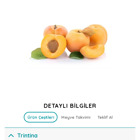
DETAYLI BILGILER
Ürün Çeşitleri
Meyve Takvimi
Teklif Al
Trintina