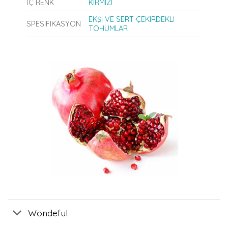
İÇ RENK
KIRMIZI
EKŞI VE SERT ÇEKIRDEKLI
SPESIFIKASYON
TOHUMLAR
Wondeful